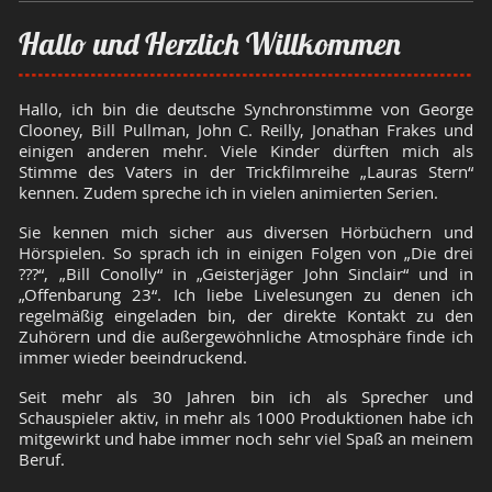
Hallo und Herzlich Willkommen
Hallo, ich bin die deutsche Synchronstimme von George
Clooney, Bill Pullman, John C. Reilly, Jonathan Frakes und
einigen anderen mehr. Viele Kinder dürften mich als
Stimme des Vaters in der Trickfilmreihe „Lauras Stern“
kennen. Zudem spreche ich in vielen animierten Serien.
Sie kennen mich sicher aus diversen Hörbüchern und
Hörspielen. So sprach ich in einigen Folgen von „Die drei
???“, „Bill Conolly“ in „Geisterjäger John Sinclair“ und in
„Offenbarung 23“. Ich liebe Livelesungen zu denen ich
regelmäßig eingeladen bin, der direkte Kontakt zu den
Zuhörern und die außergewöhnliche Atmosphäre finde ich
immer wieder beeindruckend.
Seit mehr als 30 Jahren bin ich als Sprecher und
Schauspieler aktiv, in mehr als 1000 Produktionen habe ich
mitgewirkt und habe immer noch sehr viel Spaß an meinem
Beruf.