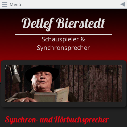
Menü
Detlef Bierstedt
Schauspieler &
Synchronsprecher
Synchron- und Hörbuchsprecher